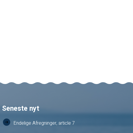
Seneste nyt
Endelige Afregninger, article 7