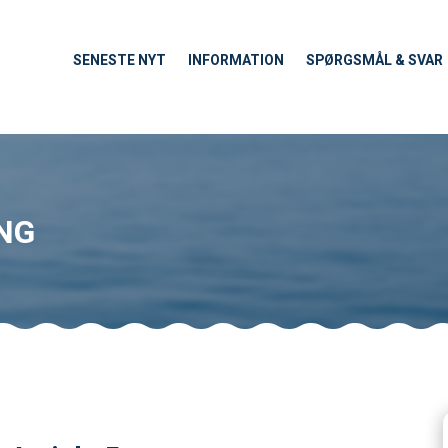
SENESTE NYT
INFORMATION
SPØRGSMÅL & SVAR
NG