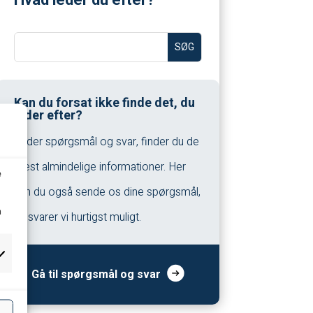
Kan du forsat ikke finde det, du
leder efter?
Under spørgsmål og svar, finder du de
mest almindelige informationer. Her
e
kan du også sende os dine spørgsmål,
n
så svarer vi hurtigst muligt.
Gå til spørgsmål og svar