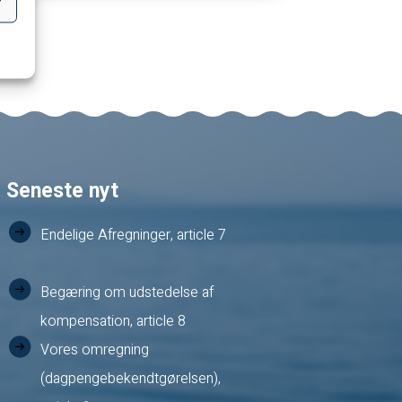
r
Seneste nyt
Endelige Afregninger, article 7
Begæring om udstedelse af
kompensation, article 8
Vores omregning
(dagpengebekendtgørelsen),