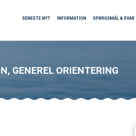
SENESTE NYT
INFORMATION
SPØRGSMÅL & SVAR
ON
,
GENEREL ORIENTERING