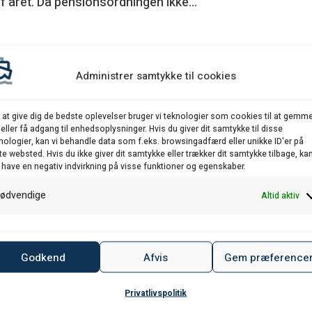
af året. Da pensionsordningen ikke...
ring, article 1
Administrer samtykke til cookies
formation
,
Generel orientering
,
Seneste nyt
 at give dig de bedste oplevelser bruger vi teknologier som cookies til at gemm
eller få adgang til enhedsoplysninger. Hvis du giver dit samtykke til disse
personlige MIN SIDE har du ved brug af MitID adgang til a
nologier, kan vi behandle data som f.eks. browsingadfærd eller unikke ID'er på
te websted. Hvis du ikke giver dit samtykke eller trækker dit samtykke tilbage, ka
 Du kan se begæringer om udstedelse af kompensation o
 have en negativ indvirkning på visse funktioner og egenskaber.
rbejdsgiver kan ændres samt flere andre...
ødvendige
Altid aktiv
ligningskørsler for hvert indkomstår?
Godkend
Afvis
Gem præference
formation
,
Generel orientering
Privatlivspolitik