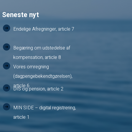
Seneste nyt
Endelige Afregninger, article 7
Begæring om udstedelse af
kompensation, article 8
Vores omregning
(dagpengebekendtgørelsen),
article 6
DIS og pension, article 2
MIN SIDE – digital registrering,
article 1