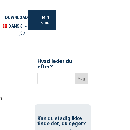
DOWNLOAD
MIN
SIDE
DANSK
Hvad leder du
efter?
en
Kan du stadig ikke
finde det, du søger?