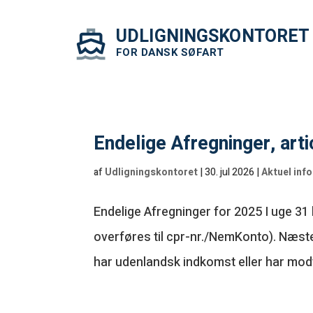
UDLIGNINGSKONTORET
FOR DANSK SØFART
Endelige Afregninger, arti
af
Udligningskontoret
|
30. jul 2026
|
Aktuel inf
Endelige Afregninger for 2025 I uge 31
overføres til cpr-nr./NemKonto). Næste
har udenlandsk indkomst eller har modta