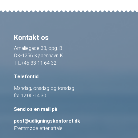
Kontakt os
Amaliegade 33, opg. B
DK-1256 København K
Tlf.:+45 33 11 64 32
Telefontid
Mandag, onsdag og torsdag
fra 12:00-14:30
Send os en mail på
post@udligningskontoret.dk
Fremmøde efter aftale