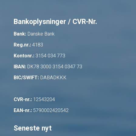
Bankoplysninger / CVR-Nr.
Bank:
Danske Bank
Reg.nr.:
4183
Kontonr.:
3154 034 773
IBAN:
DK78 3000 3154 0347 73
BIC/SWIFT:
DABADKKK
CVR-nr.:
12543204
EAN-nr.:
5790002420542
Seneste nyt