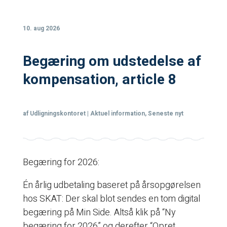
10. aug 2026
Begæring om udstedelse af
kompensation, article 8
af
Udligningskontoret
|
Aktuel information
,
Seneste nyt
Begæring for 2026:
Én årlig udbetaling baseret på årsopgørelsen
hos SKAT: Der skal blot sendes en tom digital
begæring på Min Side. Altså klik på “Ny
begæring for 2026” og derefter “Opret