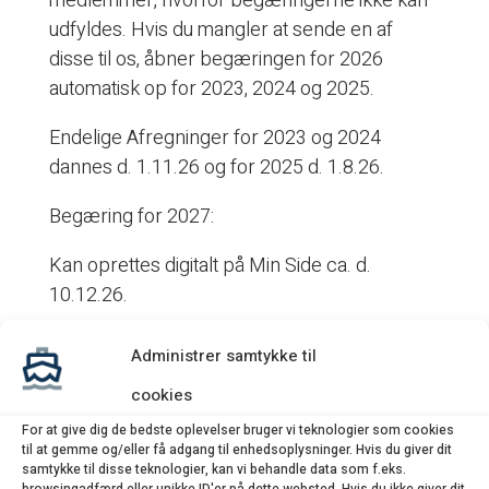
medlemmer, hvorfor begæringerne ikke kan
udfyldes. Hvis du mangler at sende en af
disse til os, åbner begæringen for 2026
automatisk op for 2023, 2024 og 2025.
Endelige Afregninger for 2023 og 2024
dannes d. 1.11.26 og for 2025 d. 1.8.26.
Begæring for 2027:
Kan oprettes digitalt på Min Side ca. d.
10.12.26.
Udskriv
Administrer samtykke til
cookies
For at give dig de bedste oplevelser bruger vi teknologier som cookies
Hvad leder du efter?
til at gemme og/eller få adgang til enhedsoplysninger. Hvis du giver dit
samtykke til disse teknologier, kan vi behandle data som f.eks.
browsingadfærd eller unikke ID'er på dette websted. Hvis du ikke giver dit